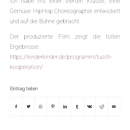
Ich habe mit einer vierten Klasse, eine
Gemüse HipHop Choreographie entwickelt
und auf die Bühne gebracht.
Der produzierte Film zeigt die tollen
Ergebnisse:
https://kinderkinder.de/programm/tusch-
kooperation/
Eintrag teilen